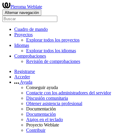
Pleroma Weblate
Alternar navegación
Cuadro de mando
Proyectos
Explorar todos los proyectos
Idiomas
Explorar todos los idiomas
Comprobaciones
Revisión de comprobaciones
Registrarse
Acceder
Ayuda
Conseguir ayuda
Contacte con los administradores del servidor
Discusión comunitaria
Obtener asistencia profesional
Documentación
Documentación
Atajos en el teclado
Proyecto Weblate
Contribuir