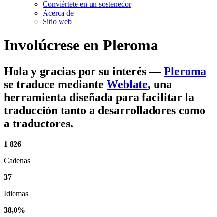
Conviértete en un sostenedor
Acerca de
Sitio web
Involúcrese en
Pleroma
Hola y gracias por su interés
—
Pleroma
se traduce mediante
Weblate
, una
herramienta diseñada para facilitar la
traducción tanto a desarrolladores como
a traductores.
1 826
Cadenas
37
Idiomas
38,0%